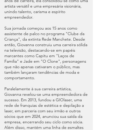
anos de carreira, ela consolidou-se como uma
artista versátil e uma empresária visionária,
unindo talento, carisma e espírito
empreendedor.
Sua jornada começou aos 15 anos como
assistente de palco no programa "Clube da
Criança", da extinta Rede Manchete. Desde
então, Giovanna construiu uma carreira sólida
na televisão, destacando-se em papéis
marcantes como Capitu em "Laços de
Família" e Jade em "O Clone", personagens
que não apenas cativaram o público, mas
também lançaram tendências de moda e
comportamento.
Paralelamente à sua carreira artística,
Giovanna revelou-se uma empreendedora de
sucesso. Em 2013, fundou a GIOlaser, uma
rede de franquias de estética e depilação a
laser, em parceria com seu irmão e outros
sócios que em 2024, anunciou sua saída da
empresa, encerrando seu ciclo como sócia.
Além disso, mantém uma linha de esmaltes