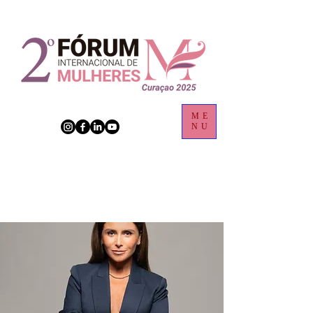
ME
NU