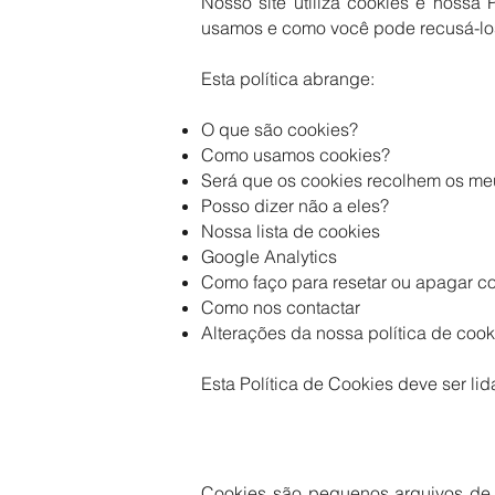
Nosso site utiliza cookies e nossa
usamos e como você pode recusá-lo
Esta política abrange:
O que são cookies?
Como usamos cookies?
Será que os cookies recolhem os m
Posso dizer não a eles?
Nossa lista de cookies
Google Analytics
Como faço para resetar ou apagar c
Como nos contactar
Alterações da nossa política de cook
Esta Política de Cookies deve ser li
Cookies são pequenos arquivos de 