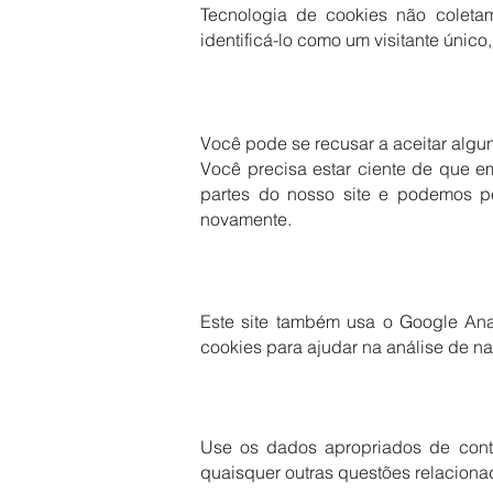
Tecnologia de cookies não coletam
identificá-lo como um visitante único
Você pode se recusar a aceitar algun
Você precisa estar ciente de que 
partes do nosso site e podemos pe
novamente.
Este site também usa o Google Analy
cookies para ajudar na análise de n
Use os dados apropriados de contat
quaisquer outras questões relaciona