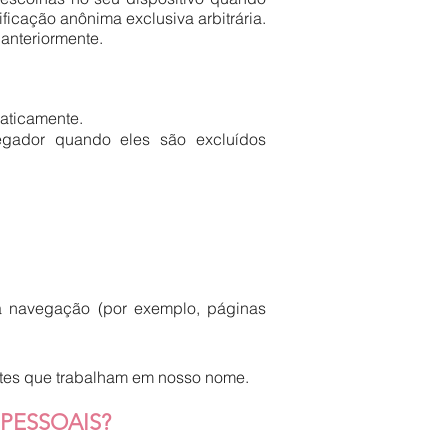
ficação anônima exclusiva arbitrária.
 anteriormente.
aticamente.
egador quando eles são excluídos
 navegação (por exemplo, páginas
artes que trabalham em nosso nome.
PESSOAIS?