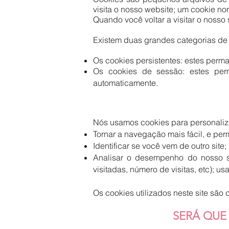
visita o nosso website; um cookie no
Quando você voltar a visitar o nosso s
Existem duas grandes categorias de
Os cookies persistentes: estes perm
Os cookies de sessão: estes per
automaticamente.
Nós usamos cookies para personaliza
Tornar a navegação mais fácil, e per
Identificar se você vem de outro site;
Analisar o desempenho do nosso 
visitadas, número de visitas, etc); u
Os cookies utilizados neste site sã
SERÁ QUE