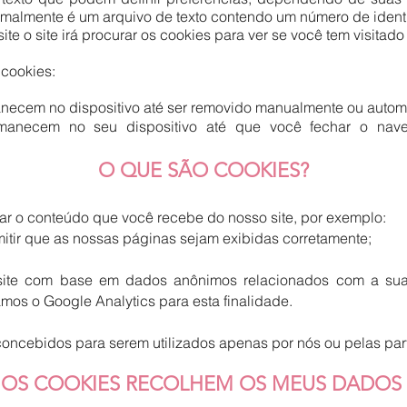
rmalmente é um arquivo de texto contendo um número de identi
ite o site irá procurar os cookies para ver se você tem visitado
 cookies:
anecem no dispositivo até ser removido manualmente ou autom
manecem no seu dispositivo até que você fechar o nav
O QUE SÃO COOKIES?
r o conteúdo que você recebe do nosso site, por exemplo:
mitir que as nossas páginas sejam exibidas corretamente;
site com base em dados anônimos relacionados com a sua
samos o Google Analytics para esta finalidade.
o concebidos para serem utilizados apenas por nós ou pelas p
 OS COOKIES RECOLHEM OS MEUS DADOS 