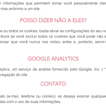
 informações que permitem tornar você pessoalmente iden
, mas anônimo a um site.
POSSO DIZER NÃO A ELES?
s ou todos os cookies, basta ativar as configurações do seu n
embora se você excluir todos os cookies que você pode não 
nsar que você nunca nos visitou antes e, portanto, servi
GOOGLE ANALYTICS
tics, um serviço de análise fornecido pelo Google, Inc. ( “
avegação do site.
CONTATO
o (e-mail, telefone ou correio), se deseja exercer qualquer
das com o uso de suas informações.